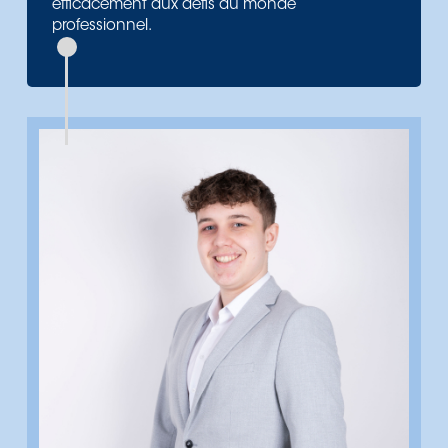
efficacement aux défis du monde
professionnel.