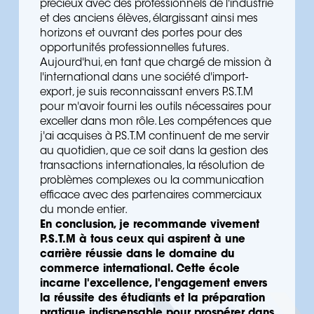
précieux avec des professionnels de l'industrie
et des anciens élèves, élargissant ainsi mes
horizons et ouvrant des portes pour des
opportunités professionnelles futures.
Aujourd'hui, en tant que chargé de mission à
l'international dans une société d'import-
export, je suis reconnaissant envers P.S.T.M
pour m'avoir fourni les outils nécessaires pour
exceller dans mon rôle. Les compétences que
j'ai acquises à P.S.T.M continuent de me servir
au quotidien, que ce soit dans la gestion des
transactions internationales, la résolution de
problèmes complexes ou la communication
efficace avec des partenaires commerciaux
du monde entier.
En conclusion, je recommande vivement
P.S.T.M à tous ceux qui aspirent à une
carrière réussie dans le domaine du
commerce international. Cette école
incarne l'excellence, l'engagement envers
la réussite des étudiants et la préparation
pratique indispensable pour prospérer dans